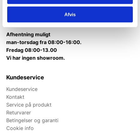
Kontakt@wallshop.dk
Mandag til torsdag: 10:00 – 14:00.
Afvis
Fredag: Telefonlukket.
Afhentning muligt
man-torsdag fra 08:00-16:00.
Fredag 08:00-13.00
Vi har ingen showroom.
Kundeservice
Kundeservice
Kontakt
Service på produkt
Returvarer
Betingelser og garanti
Cookie info