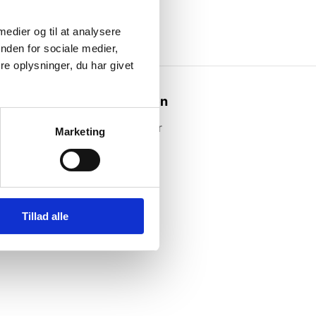
 medier og til at analysere
nden for sociale medier,
e oplysninger, du har givet
Webshoppen
Alle produkter
Marketing
Tillad alle