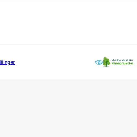
llinger