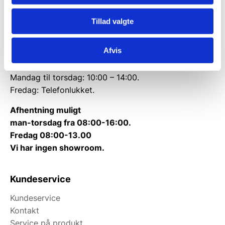
CVR: 38952986
Tillad valgte
Telefon træffetid:
Tlf.
71 99 30 98
Afvis
Kontakt@wallshop.dk
Mandag til torsdag: 10:00 – 14:00.
Fredag: Telefonlukket.
Afhentning muligt
man-torsdag fra 08:00-16:00.
Fredag 08:00-13.00
Vi har ingen showroom.
Kundeservice
Kundeservice
Kontakt
Service på produkt