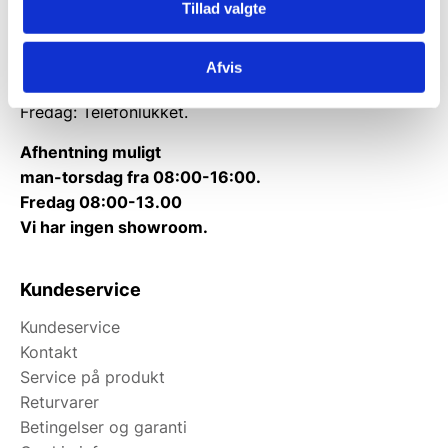
Tlf.
71 99 30 98
Tillad valgte
Kontakt@wallshop.dk
Afvis
Mandag til torsdag: 10:00 – 14:00.
Fredag: Telefonlukket.
Afhentning muligt
man-torsdag fra 08:00-16:00.
Fredag 08:00-13.00
Vi har ingen showroom.
Kundeservice
Kundeservice
Kontakt
Service på produkt
Returvarer
Betingelser og garanti