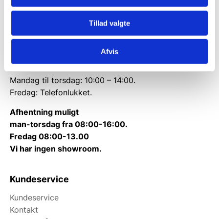
CVR: 38952986
Tillad valgte
Telefon træffetid:
Tlf.
71 99 30 98
Afvis
Kontakt@wallshop.dk
Mandag til torsdag: 10:00 – 14:00.
Fredag: Telefonlukket.
Afhentning muligt
man-torsdag fra 08:00-16:00.
Fredag 08:00-13.00
Vi har ingen showroom.
Kundeservice
Kundeservice
Kontakt