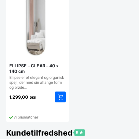
ELLIPSE – CLEAR – 40 x
140 cm
Ellipse er et elegant og organisk
spejl, der med sin aflange form
og bløde…
1.299,00
DKK
Vi prismatcher
Kundetilfredshed