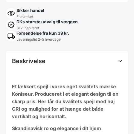
Sikker handel
E-mærket
DKs største udvalg til væggen
Bliv inspireret
Forsendelse fra kun 39 kr.
Leveringstid 2-5 hverdage
Beskrivelse
Et lækkert spejl i vores eget kvalitets mærke
Koniseur. Produceret i et elegant design til en
skarp pris. Her får du kvalitets spejl med høj
CRI og mulighed for at hænge det både
vertikalt og horisontalt.
Skandinavisk ro og elegance i dit hjem