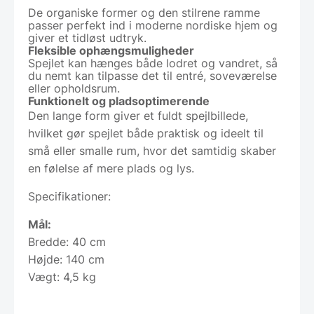
De organiske former og den stilrene ramme
passer perfekt ind i moderne nordiske hjem og
giver et tidløst udtryk.
Fleksible ophængsmuligheder
Spejlet kan hænges både lodret og vandret, så
du nemt kan tilpasse det til entré, soveværelse
eller opholdsrum.
Funktionelt og pladsoptimerende
Den lange form giver et fuldt spejlbillede,
hvilket gør spejlet både praktisk og ideelt til
små eller smalle rum, hvor det samtidig skaber
en følelse af mere plads og lys.
Specifikationer:
Mål:
Bredde: 40 cm
Højde: 140 cm
Vægt: 4,5 kg