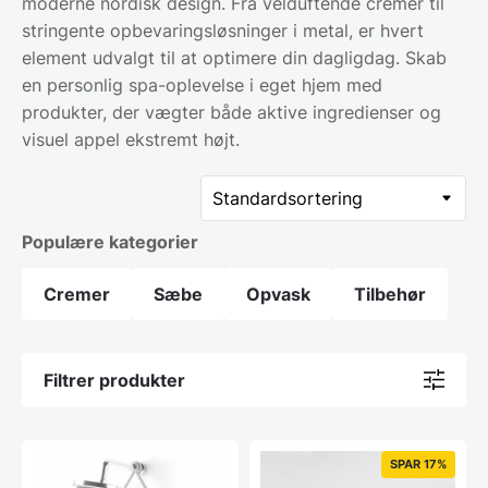
moderne nordisk design. Fra velduftende cremer til
stringente opbevaringsløsninger i metal, er hvert
element udvalgt til at optimere din dagligdag. Skab
en personlig spa-oplevelse i eget hjem med
produkter, der vægter både aktive ingredienser og
visuel appel ekstremt højt.
Populære kategorier
Cremer
Sæbe
Opvask
Tilbehør
Filtrer produkter
SPAR 17%