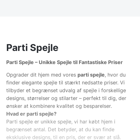
Parti Spejle
Parti Spejle – Unikke Spejle til Fantastiske Priser
Opgrader dit hjem med vores
parti spejle
, hvor du
finder elegante spejle til stærkt nedsatte priser. Vi
tilbyder et begrænset udvalg af spejle i forskellige
designs, størrelser og stilarter – perfekt til dig, der
ønsker at kombinere kvalitet og besparelser.
Hvad er parti spejle?
Parti spejle er unikke spejle, vi har købt hjem i
begrænset antal. Det betyder, at du kan finde
eksklusive designs, til en pris, der er svær at slå.