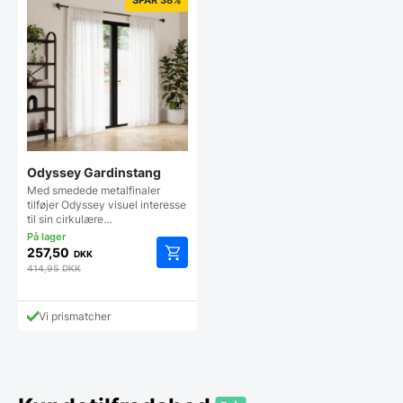
Odyssey Gardinstang
Med smedede metalfinaler
tilføjer Odyssey visuel interesse
til sin cirkulære…
257,50
DKK
414,95
DKK
Vi prismatcher