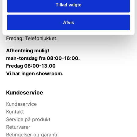
Tillad valgte
Tlf.
71 99 30 98
Kontakt@wallshop.dk
Afvis
Mandag til torsdag: 10:00 – 14:00.
Fredag: Telefonlukket.
Afhentning muligt
man-torsdag fra 08:00-16:00.
Fredag 08:00-13.00
Vi har ingen showroom.
Kundeservice
Kundeservice
Kontakt
Service på produkt
Returvarer
Betingelser og garanti