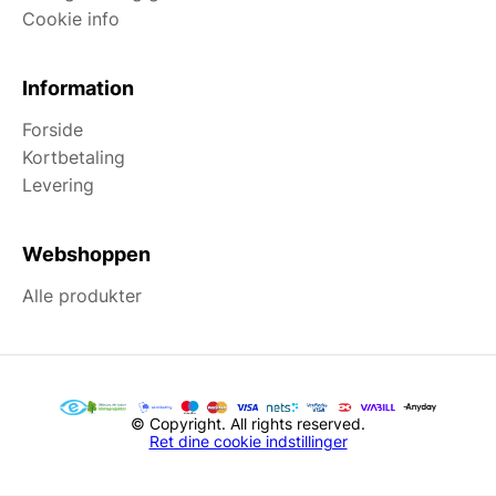
Cookie info
Information
Forside
Kortbetaling
Levering
Webshoppen
Alle produkter
© Copyright. All rights reserved.
Ret dine cookie indstillinger