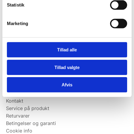
Statistik
Kontakt@wallshop.dk
Mandag til torsdag: 10:00 – 14:00.
Marketing
Fredag: Telefonlukket.
Afhentning muligt
man-torsdag fra 08:00-16:00.
Tillad alle
Fredag 08:00-13.00
Vi har ingen showroom.
Tillad valgte
Kundeservice
Afvis
Kundeservice
Kontakt
Service på produkt
Returvarer
Betingelser og garanti
Cookie info