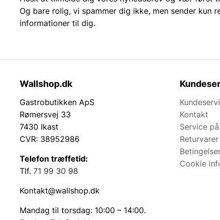
Og bare rolig, vi spammer dig ikke, men sender kun r
informationer til dig.
Wallshop.dk
Kundeser
Gastrobutikken ApS
Kundeserv
Rømersvej 33
Kontakt
7430 Ikast
Service på
CVR: 38952986
Returvarer
Betingelse
Telefon træffetid:
Cookie inf
Tlf.
71 99 30 98
Kontakt@wallshop.dk
Mandag til torsdag: 10:00 – 14:00.