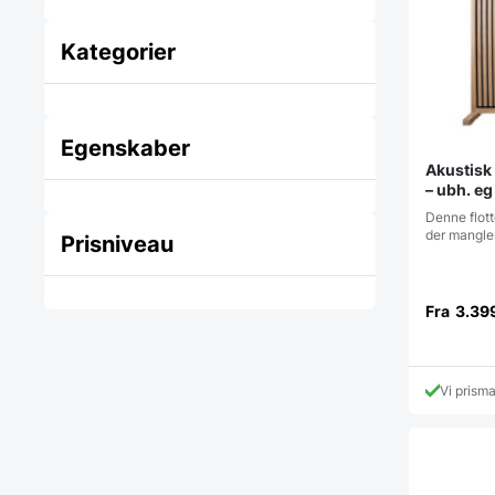
Kategorier
Egenskaber
Akustisk
– ubh. eg
Denne flott
der mangle
Prisniveau
Fra
3.39
Vi prism