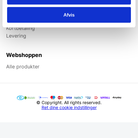
Information
Afvis
Forside
Kortbetaling
Levering
Webshoppen
Alle produkter
© Copyright. All rights reserved.
Ret dine cookie indstillinger