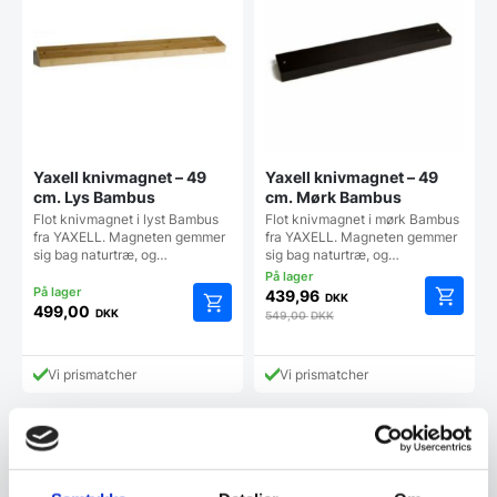
Yaxell knivmagnet – 49
Yaxell knivmagnet – 49
cm. Lys Bambus
cm. Mørk Bambus
Flot knivmagnet i lyst Bambus
Flot knivmagnet i mørk Bambus
fra YAXELL. Magneten gemmer
fra YAXELL. Magneten gemmer
sig bag naturtræ, og…
sig bag naturtræ, og…
439,96
DKK
499,00
DKK
549,00
DKK
Vi prismatcher
Vi prismatcher
Kundetilfredshed