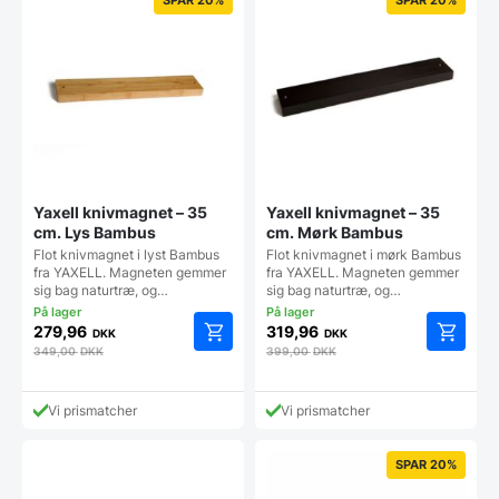
Yaxell knivmagnet – 35
Yaxell knivmagnet – 35
cm. Lys Bambus
cm. Mørk Bambus
Flot knivmagnet i lyst Bambus
Flot knivmagnet i mørk Bambus
fra YAXELL. Magneten gemmer
fra YAXELL. Magneten gemmer
sig bag naturtræ, og…
sig bag naturtræ, og…
279,96
319,96
DKK
DKK
349,00
DKK
399,00
DKK
Vi prismatcher
Vi prismatcher
SPAR 20%