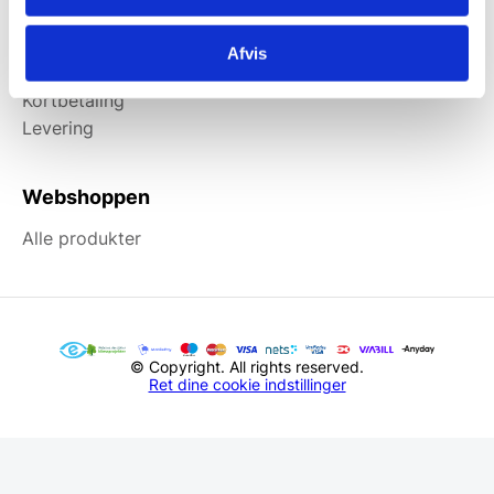
Information
Afvis
Forside
Kortbetaling
Levering
Webshoppen
Alle produkter
© Copyright. All rights reserved.
Ret dine cookie indstillinger