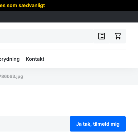
res som sædvanligt
prydning
Kontakt
786b63.jpg
Ja tak, tilmeld mig