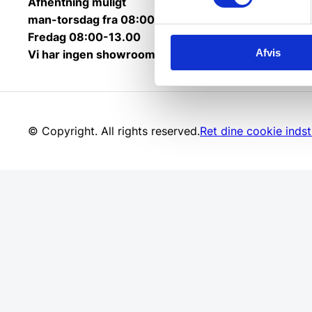
Afhentning muligt
man-torsdag fra 08:00-16:00.
Fredag 08:00-13.00
Afvis
Vi har ingen showroom.
© Copyright. All rights reserved.
Ret dine cookie indsti