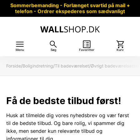
Sommerbemanding - Forlænget svartid på mail +
telefon - Ordrer ekspederes som sædvanligt
Menu
Søg
Favoritter
Kurv
Forside
/
Boligindretning
/
Til badeværelset
/
Øvrigt badeværelsestil
Få de bedste tilbud først!
Husk at tilmelde dig vores nyhedsbrev og vær først
til de bedste tilbud. Og bare rolig, vi spammer dig
ikke, men sender kun relevante tilbud og
informationer til dig.