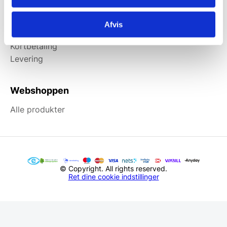
Information
Afvis
Forside
Kortbetaling
Levering
Webshoppen
Alle produkter
© Copyright. All rights reserved.
Ret dine cookie indstillinger