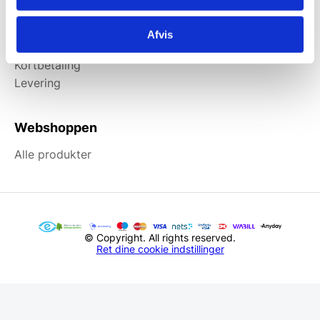
Information
Afvis
Forside
Kortbetaling
Levering
Webshoppen
Alle produkter
© Copyright. All rights reserved.
Ret dine cookie indstillinger