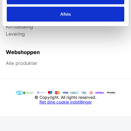
Information
Afvis
Forside
Kortbetaling
Levering
Webshoppen
Alle produkter
© Copyright. All rights reserved.
Ret dine cookie indstillinger