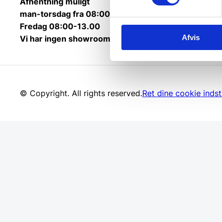
Afhentning muligt
man-torsdag fra 08:00-16:00.
Fredag 08:00-13.00
Afvis
Vi har ingen showroom.
© Copyright. All rights reserved.
Ret dine cookie indsti