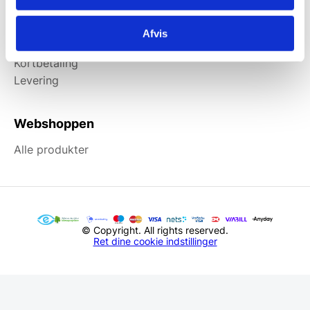
Information
Afvis
Forside
Kortbetaling
Levering
Webshoppen
Alle produkter
© Copyright. All rights reserved.
Ret dine cookie indstillinger