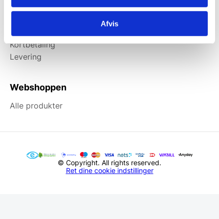
Information
Afvis
Forside
Kortbetaling
Levering
Webshoppen
Alle produkter
© Copyright. All rights reserved.
Ret dine cookie indstillinger