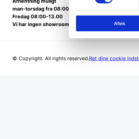
Afhentning muligt
man-torsdag fra 08:00-16:00.
Fredag 08:00-13.00
Afvis
Vi har ingen showroom.
© Copyright. All rights reserved.
Ret dine cookie indsti