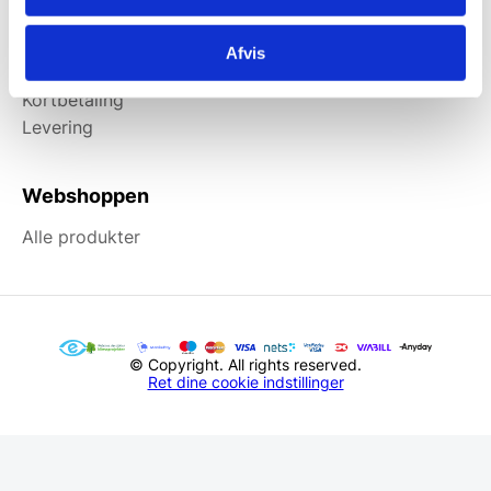
Information
Afvis
Forside
Kortbetaling
Levering
Webshoppen
Alle produkter
© Copyright. All rights reserved.
Ret dine cookie indstillinger