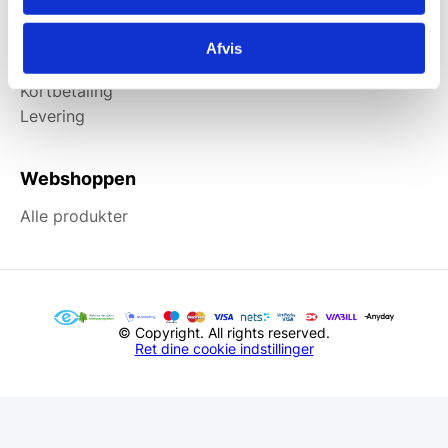
Information
Afvis
Forside
Kortbetaling
Levering
Webshoppen
Alle produkter
© Copyright. All rights reserved.
Ret dine cookie indstillinger