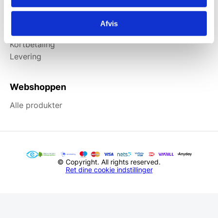
Information
Afvis
Forside
Kortbetaling
Levering
Webshoppen
Alle produkter
© Copyright. All rights reserved.
Ret dine cookie indstillinger