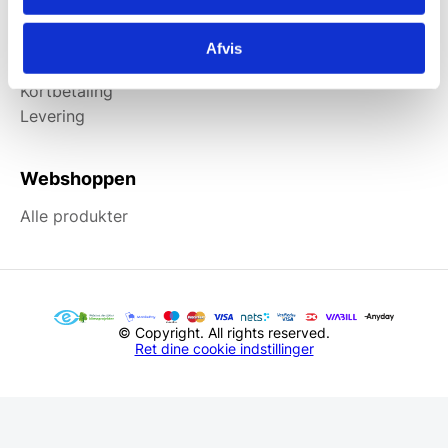
Information
Afvis
Forside
Kortbetaling
Levering
Webshoppen
Alle produkter
© Copyright. All rights reserved.
Ret dine cookie indstillinger