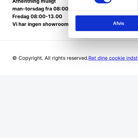
Afhentning muligt
man-torsdag fra 08:00-16:00.
Fredag 08:00-13.00
Afvis
Vi har ingen showroom.
© Copyright. All rights reserved.
Ret dine cookie indsti