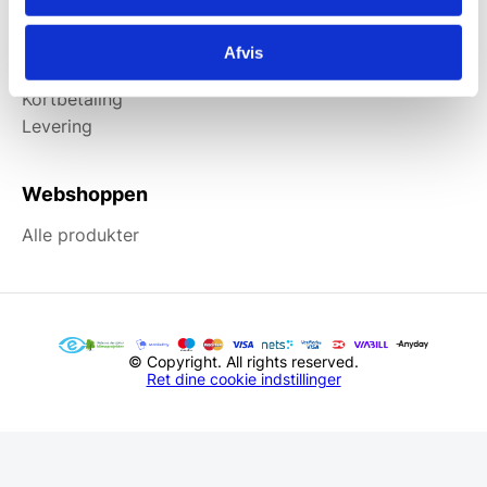
Information
Afvis
Forside
Kortbetaling
Levering
Webshoppen
Alle produkter
© Copyright. All rights reserved.
Ret dine cookie indstillinger