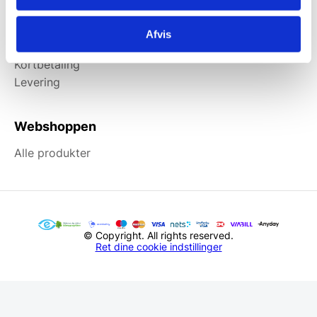
Information
Afvis
Forside
Kortbetaling
Levering
Webshoppen
Alle produkter
© Copyright. All rights reserved.
Ret dine cookie indstillinger