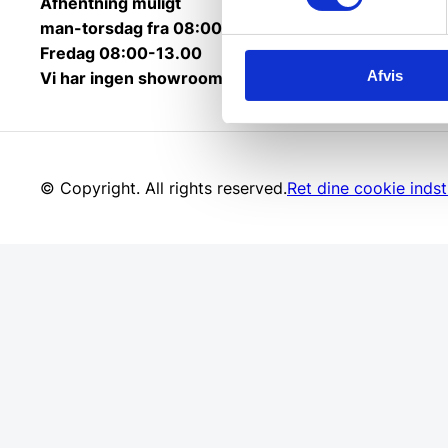
Afhentning muligt
man-torsdag fra 08:00-16:00.
Fredag 08:00-13.00
Afvis
Vi har ingen showroom.
© Copyright. All rights reserved.
Ret dine cookie indsti