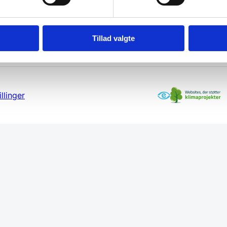
Tillad valgte
llinger