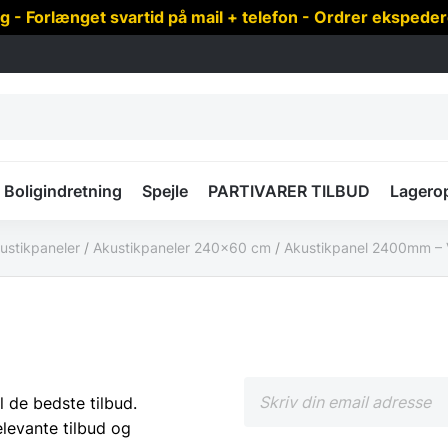
 Forlænget svartid på mail + telefon - Ordrer ekspede
Boligindretning
Spejle
PARTIVARER TILBUD
Lagero
ustikpaneler
/
Akustikpaneler 240x60 cm
/
Akustikpanel 2400mm – V
l de bedste tilbud.
elevante tilbud og