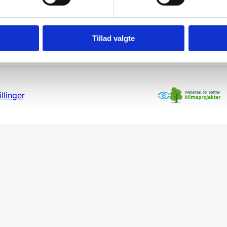
Tillad valgte
llinger