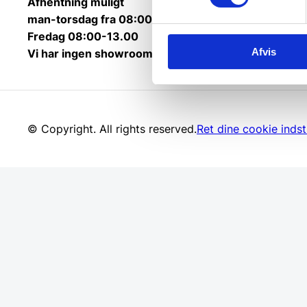
Afhentning muligt
man-torsdag fra 08:00-16:00.
Fredag 08:00-13.00
Afvis
Vi har ingen showroom.
© Copyright. All rights reserved.
Ret dine cookie indsti