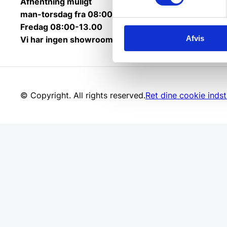
Afhentning muligt
man-torsdag fra 08:00-16:00.
Fredag 08:00-13.00
Afvis
Vi har ingen showroom.
© Copyright. All rights reserved.
Ret dine cookie indsti