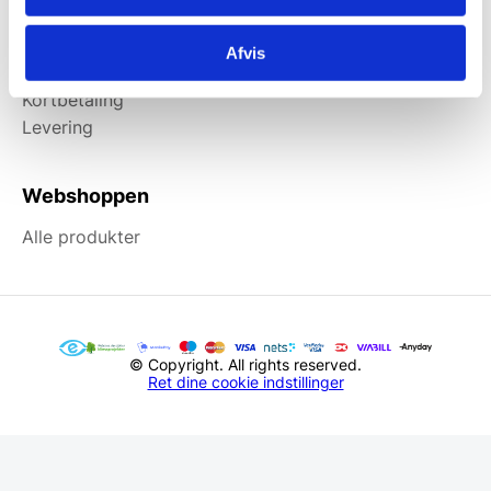
Information
Afvis
Forside
Kortbetaling
Levering
Webshoppen
Alle produkter
© Copyright. All rights reserved.
Ret dine cookie indstillinger