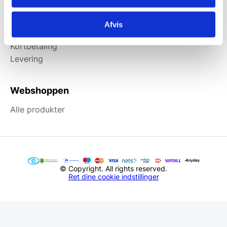
Information
Afvis
Forside
Kortbetaling
Levering
Webshoppen
Alle produkter
© Copyright. All rights reserved.
Ret dine cookie indstillinger