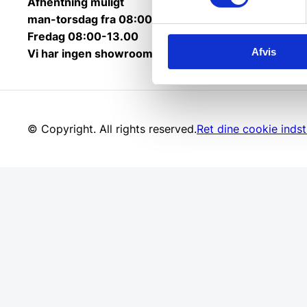
Afhentning muligt
man-torsdag fra 08:00-16:00.
Fredag 08:00-13.00
Afvis
Vi har ingen showroom.
© Copyright. All rights reserved.
Ret dine cookie indsti