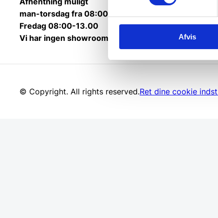
Afhentning muligt
man-torsdag fra 08:00-16:00.
Fredag 08:00-13.00
Afvis
Vi har ingen showroom.
© Copyright. All rights reserved.
Ret dine cookie indsti