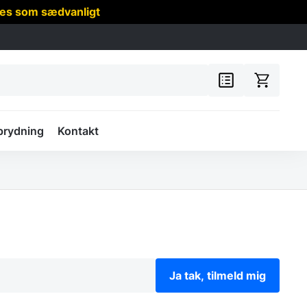
res som sædvanligt
prydning
Kontakt
Ja tak, tilmeld mig