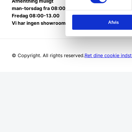
Afhentning muligt
man-torsdag fra 08:00-16:00.
Fredag 08:00-13.00
Afvis
Vi har ingen showroom.
© Copyright. All rights reserved.
Ret dine cookie indsti