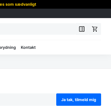
res som sædvanligt
prydning
Kontakt
Ja tak, tilmeld mig