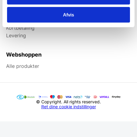
Information
Afvis
Forside
Kortbetaling
Levering
Webshoppen
Alle produkter
© Copyright. All rights reserved.
Ret dine cookie indstillinger