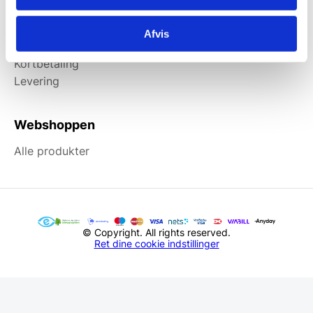
Information
Afvis
Forside
Kortbetaling
Levering
Webshoppen
Alle produkter
© Copyright. All rights reserved.
Ret dine cookie indstillinger