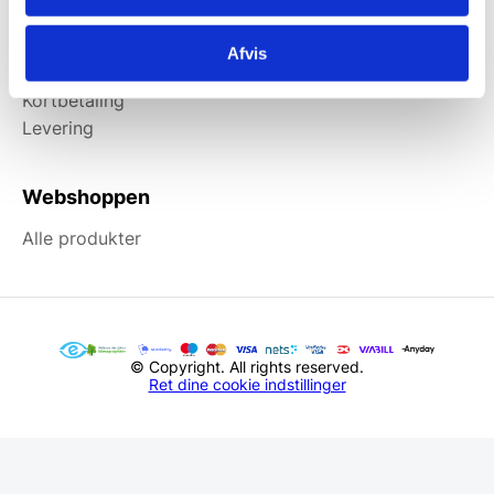
Information
Afvis
Forside
Kortbetaling
Levering
Webshoppen
Alle produkter
© Copyright. All rights reserved.
Ret dine cookie indstillinger