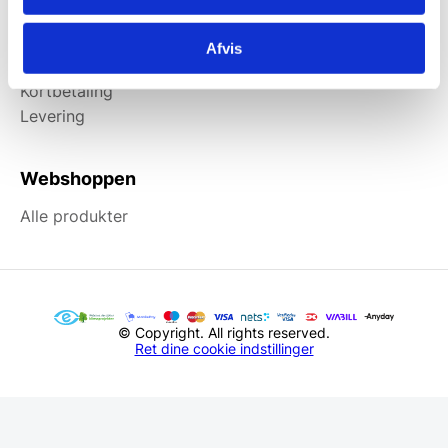
Information
Afvis
Forside
Kortbetaling
Levering
Webshoppen
Alle produkter
© Copyright. All rights reserved.
Ret dine cookie indstillinger